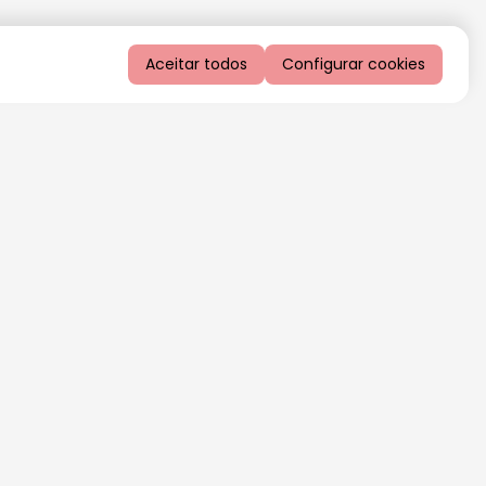
Aceitar todos
Configurar cookies
QUERO RECEBER