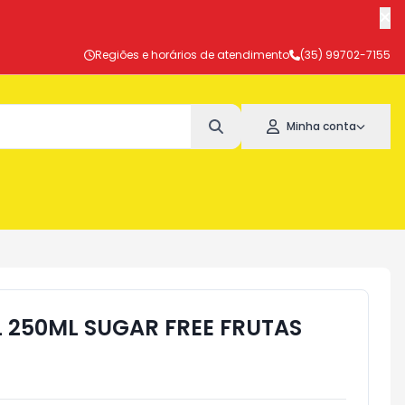
Regiões e horários de atendimento
(35) 99702-7155
Minha conta
L 250ML SUGAR FREE FRUTAS