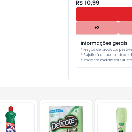
R$ 10,99
+
3
Informações gerais
* Preços de produtos pesáv
* Sujeito à disponibilidade d
* Imagem meramente ilustra