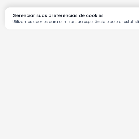
Gerenciar suas preferências de cookies
Utilizamos cookies para otimizar sua experiência e coletar estatíst
Aproveite as nossas prom
Cadastre seu e-mail e receba ofertas ex