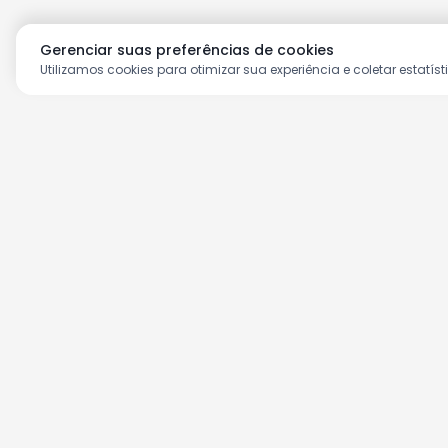
Gerenciar suas preferências de cookies
Utilizamos cookies para otimizar sua experiência e coletar estatíst
Aproveite as nossas prom
Cadastre seu e-mail e receba ofertas ex