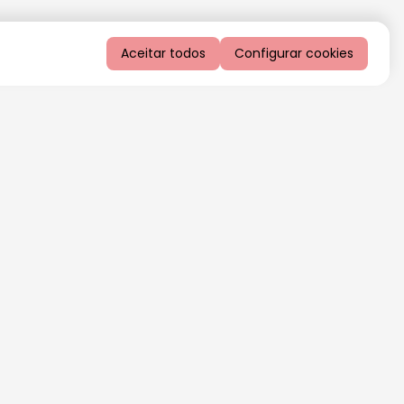
Aceitar todos
Configurar cookies
QUERO RECEBER