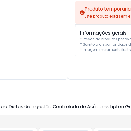
Produto temporaria
Este produto está sem 
Informações gerais
* Preços de produtos pesáv
* Sujeito à disponibilidade d
* Imagem meramente ilustra
a Dietas de Ingestão Controlada de Açúcares Lipton Garra