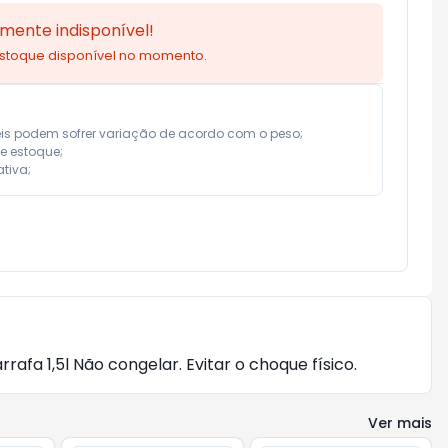
mente indisponível!
estoque disponível no momento.
eis podem sofrer variação de acordo com o peso;

e estoque;

tiva;
fa 1,5l Não congelar. Evitar o choque físico.
Ver mais