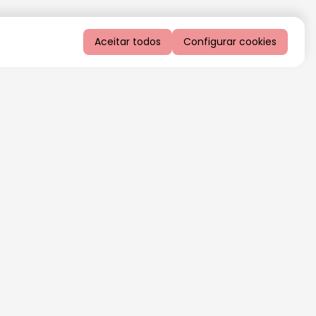
Aceitar todos
Configurar cookies
QUERO RECEBER