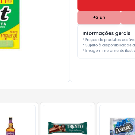
+
3
un
Informações gerais
* Preços de produtos pesáv
* Sujeito à disponibilidade d
* Imagem meramente ilustra