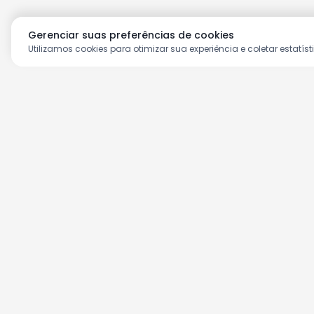
Gerenciar suas preferências de cookies
Utilizamos cookies para otimizar sua experiência e coletar estatíst
Aproveite as nossas prom
Cadastre seu e-mail e receba ofertas ex