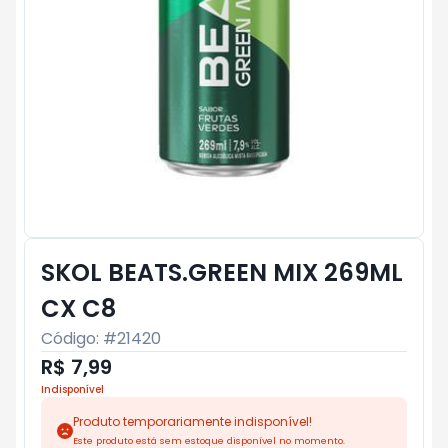
SKOL BEATS.GREEN MIX 269ML
CX C8
Código: #
21420
R$ 7,99
Indisponível
Produto temporariamente indisponível!
Este produto está sem estoque disponível no momento.