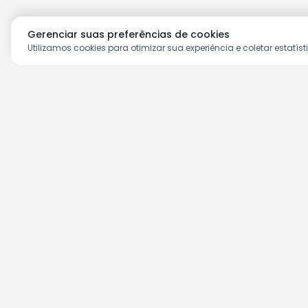
Gerenciar suas preferências de cookies
Utilizamos cookies para otimizar sua experiência e coletar estatíst
Aproveite as nossas prom
Cadastre seu e-mail e receba ofertas ex