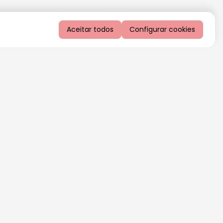
Aceitar todos
Configurar cookies
QUERO RECEBER