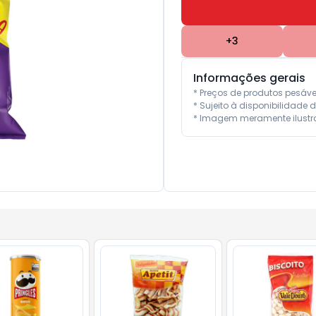
+
3
Informações gerais
* Preços de produtos pesáv
* Sujeito à disponibilidade d
* Imagem meramente ilustra