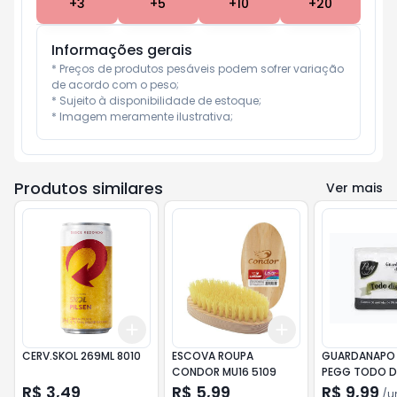
+
3
+
5
+
10
+
20
Informações gerais
* Preços de produtos pesáveis podem sofrer variação 
de acordo com o peso;

* Sujeito à disponibilidade de estoque;

* Imagem meramente ilustrativa;
Produtos similares
Ver mais
Add
Add
+
3
+
5
+
10
+
3
+
5
+
10
CERV.SKOL 269ML 8010
ESCOVA ROUPA
GUARDANAPO 
CONDOR MU16 5109
PEGG TODO D
R$ 3,49
R$ 5,99
R$ 9,99
/
u