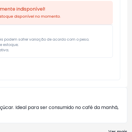
mente indisponível!
estoque disponível no momento.
eis podem sofrer variação de acordo com o peso;

e estoque;

tiva;
çúcar. Ideal para ser consumido no café da manhã,
Ver mais