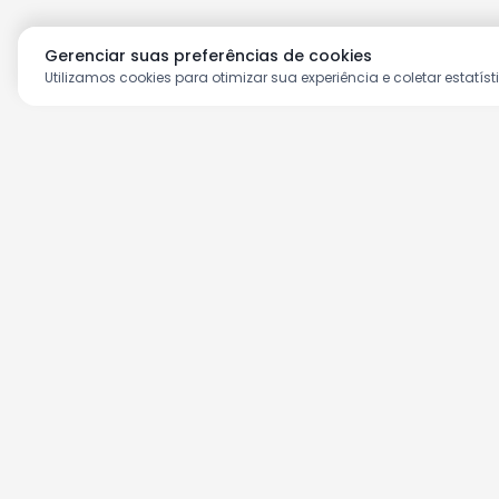
Gerenciar suas preferências de cookies
Utilizamos cookies para otimizar sua experiência e coletar estatíst
Aproveite as nossas prom
Cadastre seu e-mail e receba ofertas ex