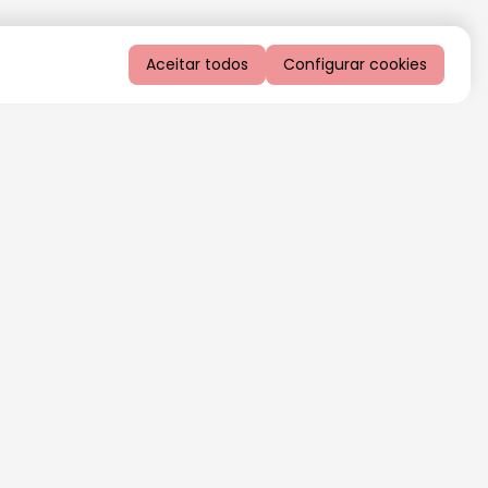
Aceitar todos
Configurar cookies
QUERO RECEBER