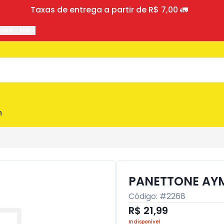
Taxas de entrega a partir de R$ 7,00 🚛
jubá
-
MG
m
PANETTONE AYM
Código: #
2268
R$ 21,99
Indisponível