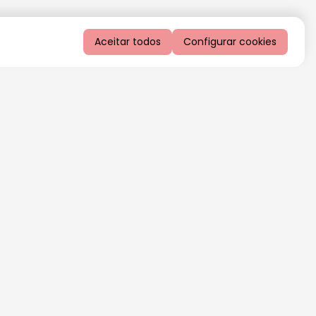
Aceitar todos
Configurar cookies
QUERO RECEBER