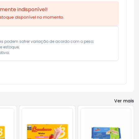
mente indisponível!
estoque disponível no momento.
eis podem sofrer variação de acordo com o peso;

e estoque;

tiva;
Ver mais