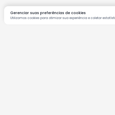
Gerenciar suas preferências de cookies
Utilizamos cookies para otimizar sua experiência e coletar estatíst
Aproveite as nossas prom
Cadastre seu e-mail e receba ofertas ex