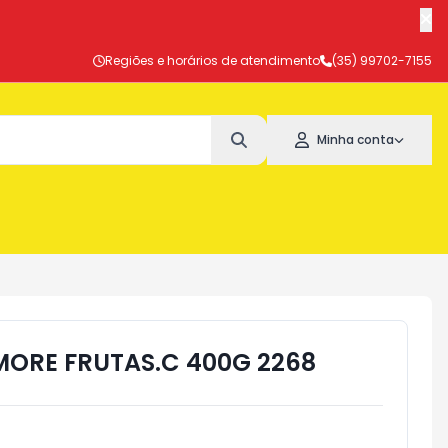
Regiões e horários de atendimento
(35) 99702-7155
Minha conta
ORE FRUTAS.C 400G 2268