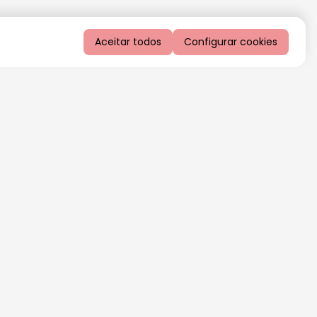
Aceitar todos
Configurar cookies
QUERO RECEBER