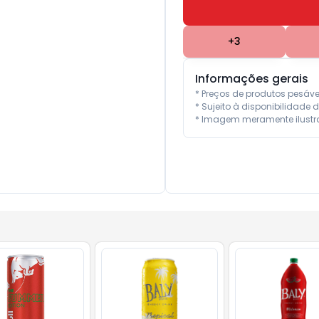
+
3
Informações gerais
* Preços de produtos pesáv
* Sujeito à disponibilidade d
* Imagem meramente ilustra