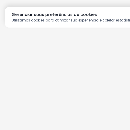
Gerenciar suas preferências de cookies
Utilizamos cookies para otimizar sua experiência e coletar estatíst
Aproveite as nossas prom
Cadastre seu e-mail e receba ofertas ex