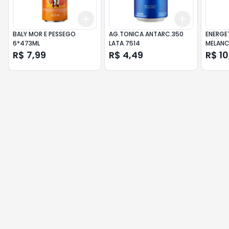
Add
Add
+
3
+
5
+
10
+
3
+
5
+
BALY MOR E PESSEGO
AG.TONICA ANTARC.350
ENERGE
6*473ML
LATA 7514
MELANC
R$ 7,99
R$ 4,49
R$ 10