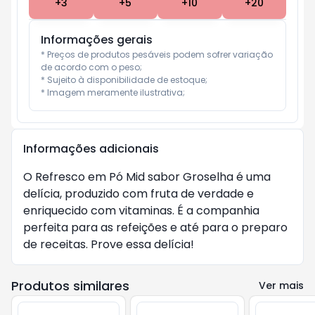
+
3
+
5
+
10
+
20
Informações gerais
* Preços de produtos pesáveis podem sofrer variação 
de acordo com o peso;

* Sujeito à disponibilidade de estoque;

* Imagem meramente ilustrativa;
Informações adicionais
O Refresco em Pó Mid sabor Groselha é uma
delícia, produzido com fruta de verdade e
enriquecido com vitaminas. É a companhia
perfeita para as refeições e até para o preparo
de receitas. Prove essa delícia!
Produtos similares
Ver mais