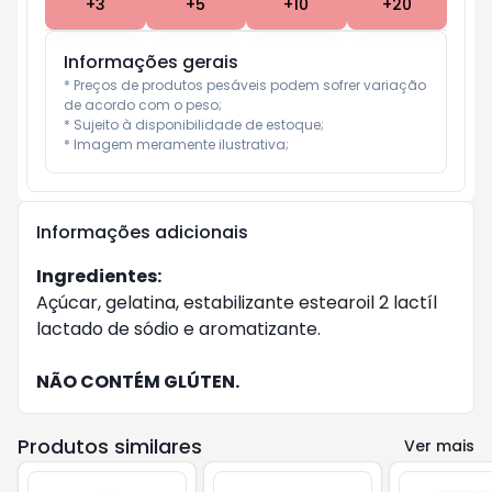
+
3
+
5
+
10
+
20
Informações gerais
* Preços de produtos pesáveis podem sofrer variação 
de acordo com o peso;

* Sujeito à disponibilidade de estoque;

* Imagem meramente ilustrativa;
Informações adicionais
Ingredientes:
Açúcar, gelatina, estabilizante estearoil 2 lactíl
lactado de sódio e aromatizante.
NÃO CONTÉM GLÚTEN.
Produtos similares
Ver mais