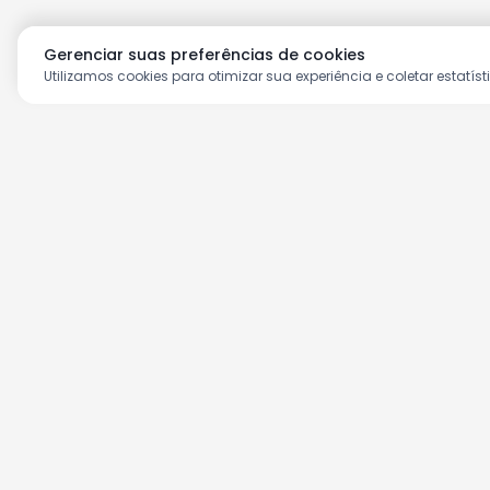
Gerenciar suas preferências de cookies
Utilizamos cookies para otimizar sua experiência e coletar estatíst
Aproveite as nossas prom
Cadastre seu e-mail e receba ofertas ex