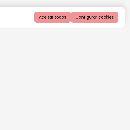
Aceitar todos
Configurar cookies
QUERO RECEBER