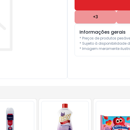
+
3
Informações gerais
* Preços de produtos pesáv
* Sujeito à disponibilidade d
* Imagem meramente ilustra