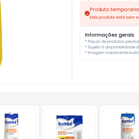
Produto temporaria
Este produto está sem 
Informações gerais
* Preços de produtos pesáv
* Sujeito à disponibilidade d
* Imagem meramente ilustra