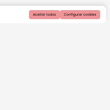
Aceitar todos
Configurar cookies
QUERO RECEBER