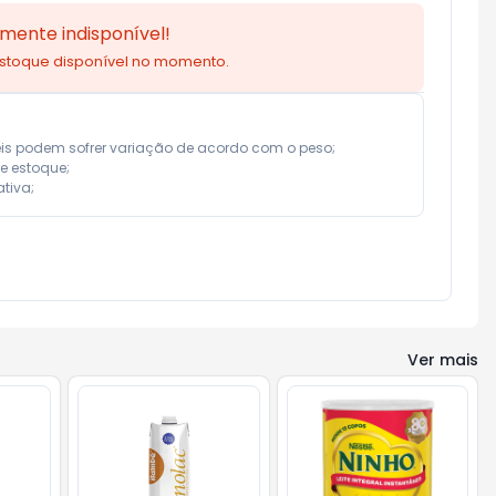
mente indisponível!
estoque disponível no momento.
eis podem sofrer variação de acordo com o peso;

e estoque;

tiva;
Ver mais