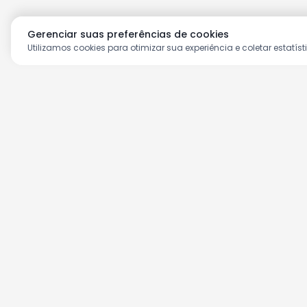
Gerenciar suas preferências de cookies
Utilizamos cookies para otimizar sua experiência e coletar estatíst
Aproveite as nossas prom
Cadastre seu e-mail e receba ofertas ex