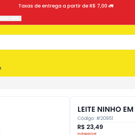
Taxas de entrega a partir de R$ 7,00 🚛
jubá
-
MG
m
LEITE NINHO EM
Código: #
20951
R$ 23,49
Indisponível