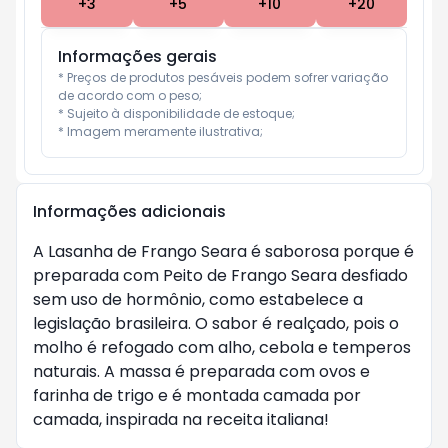
+
3
+
5
+
10
+
20
Informações gerais
* Preços de produtos pesáveis podem sofrer variação 
de acordo com o peso;

* Sujeito à disponibilidade de estoque;

* Imagem meramente ilustrativa;
Informações adicionais
A Lasanha de Frango Seara é saborosa porque é
preparada com Peito de Frango Seara desfiado
sem uso de hormônio, como estabelece a
legislação brasileira. O sabor é realçado, pois o
molho é refogado com alho, cebola e temperos
naturais. A massa é preparada com ovos e
farinha de trigo e é montada camada por
camada, inspirada na receita italiana!