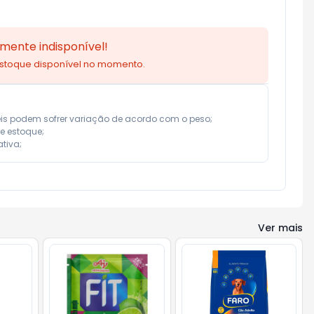
mente indisponível!
estoque disponível no momento.
eis podem sofrer variação de acordo com o peso;

e estoque;

tiva;
Ver mais