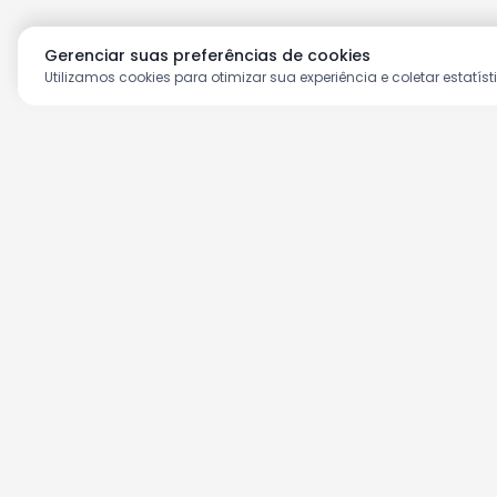
Gerenciar suas preferências de cookies
Utilizamos cookies para otimizar sua experiência e coletar estatíst
Aproveite as nossas prom
Cadastre seu e-mail e receba ofertas ex