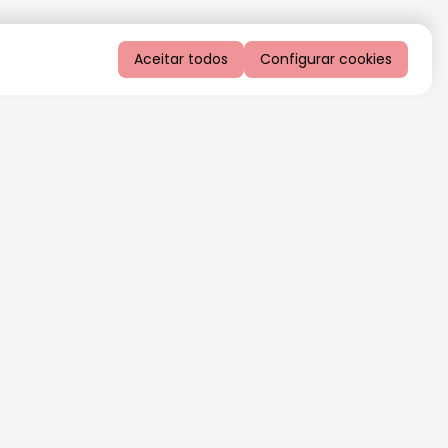
Aceitar todos
Configurar cookies
QUERO RECEBER