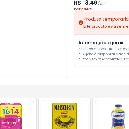
R$ 13,49
/
un
Indisponível
Produto temporaria
Este produto está sem 
Informações gerais
* Preços de produtos pesáv
* Sujeito à disponibilidade d
* Imagem meramente ilustra