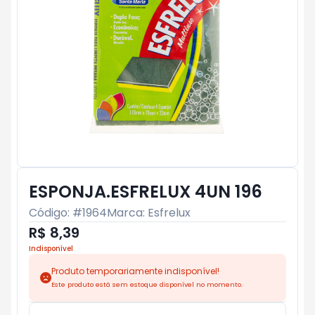
ESPONJA.ESFRELUX 4UN 196
Código: #
1964
Marca:
Esfrelux
R$ 8,39
Indisponível
Produto temporariamente indisponível!
Este produto está sem estoque disponível no momento.