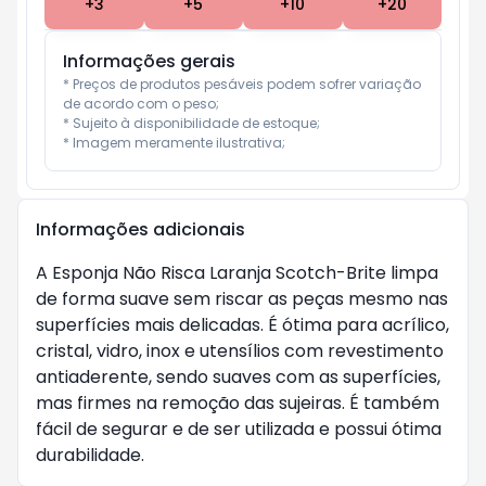
+
3
+
5
+
10
+
20
Informações gerais
* Preços de produtos pesáveis podem sofrer variação 
de acordo com o peso;

* Sujeito à disponibilidade de estoque;

* Imagem meramente ilustrativa;
Informações adicionais
A Esponja Não Risca Laranja Scotch-Brite limpa
de forma suave sem riscar as peças mesmo nas
superfícies mais delicadas. É ótima para acrílico,
cristal, vidro, inox e utensílios com revestimento
antiaderente, sendo suaves com as superfícies,
mas firmes na remoção das sujeiras. É também
fácil de segurar e de ser utilizada e possui ótima
durabilidade.