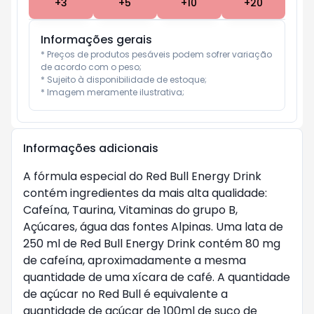
+
3
+
5
+
10
+
20
Informações gerais
* Preços de produtos pesáveis podem sofrer variação 
de acordo com o peso;

* Sujeito à disponibilidade de estoque;

* Imagem meramente ilustrativa;
Informações adicionais
A fórmula especial do Red Bull Energy Drink
contém ingredientes da mais alta qualidade:
Cafeína, Taurina, Vitaminas do grupo B,
Açúcares, água das fontes Alpinas. Uma lata de
250 ml de Red Bull Energy Drink contém 80 mg
de cafeína, aproximadamente a mesma
quantidade de uma xícara de café. A quantidade
de açúcar no Red Bull é equivalente a
quantidade de açúcar de 100ml de suco de