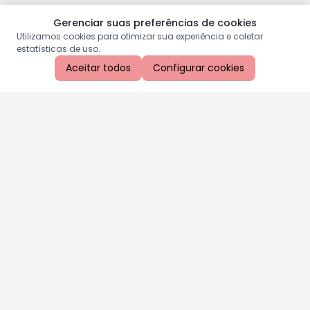
Gerenciar suas preferências de cookies
Utilizamos cookies para otimizar sua experiência e coletar
estatísticas de uso.
Aceitar todos
Configurar cookies
Aproveite as nossas promoções!
Cadastre seu e-mail e receba ofertas exclusivas.