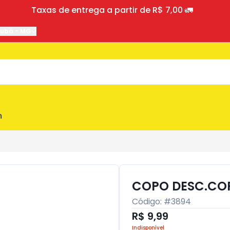
Taxas de entrega a partir de R$ 7,00 🚛
jubá
-
MG
m
COPO DESC.COP
Código: #
3894
R$ 9,99
Indisponível