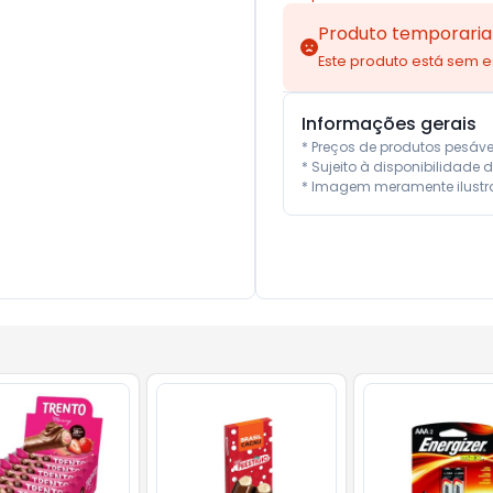
Produto temporaria
Este produto está sem 
Informações gerais
* Preços de produtos pesáv
* Sujeito à disponibilidade d
* Imagem meramente ilustra