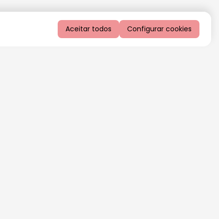
Aceitar todos
Configurar cookies
QUERO RECEBER