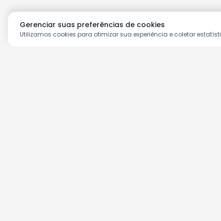
Gerenciar suas preferências de cookies
Utilizamos cookies para otimizar sua experiência e coletar estatíst
Aproveite as nossas prom
Cadastre seu e-mail e receba ofertas ex