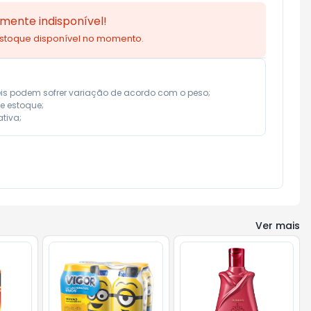
mente indisponível!
estoque disponível no momento.
eis podem sofrer variação de acordo com o peso;

e estoque;

tiva;
Ver mais