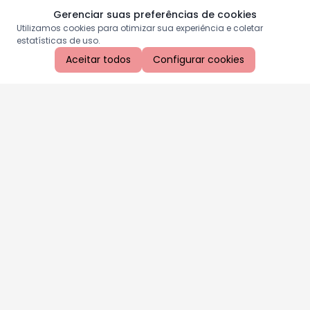
Gerenciar suas preferências de cookies
Utilizamos cookies para otimizar sua experiência e coletar
estatísticas de uso.
Aceitar todos
Configurar cookies
Aproveite as nossas promoções!
Cadastre seu e-mail e receba ofertas exclusivas.