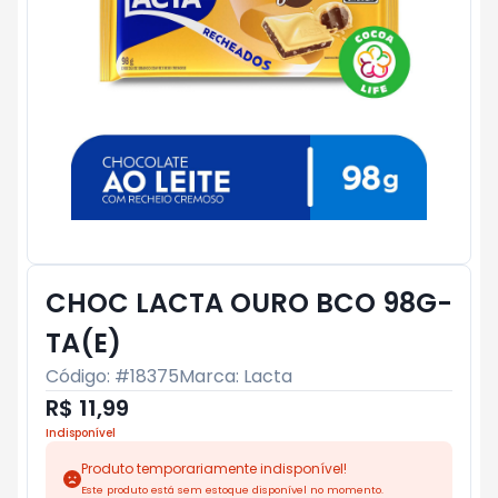
CHOC LACTA OURO BCO 98G-
TA(E)
Código: #
18375
Marca:
Lacta
R$ 11,99
Indisponível
Produto temporariamente indisponível!
Este produto está sem estoque disponível no momento.