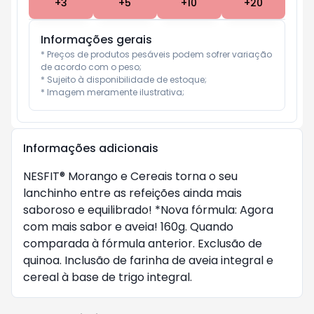
+
3
+
5
+
10
+
20
Informações gerais
* Preços de produtos pesáveis podem sofrer variação 
de acordo com o peso;

* Sujeito à disponibilidade de estoque;

* Imagem meramente ilustrativa;
Informações adicionais
NESFIT® Morango e Cereais torna o seu
lanchinho entre as refeições ainda mais
saboroso e equilibrado! *Nova fórmula: Agora
com mais sabor e aveia! 160g. Quando
comparada à fórmula anterior. Exclusão de
quinoa. Inclusão de farinha de aveia integral e
cereal à base de trigo integral.