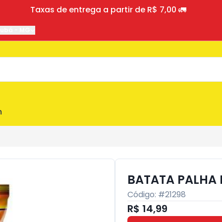
Taxas de entrega a partir de R$ 7,00 🚛
jubá
-
MG
m
BATATA PALHA 
Código: #
21298
R$ 14,99