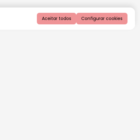
Aceitar todos
Configurar cookies
QUERO RECEBER