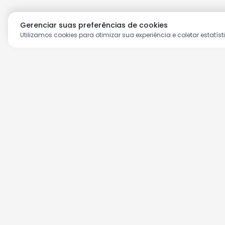
Gerenciar suas preferências de cookies
Utilizamos cookies para otimizar sua experiência e coletar estatíst
Aproveite as nossas prom
Cadastre seu e-mail e receba ofertas ex