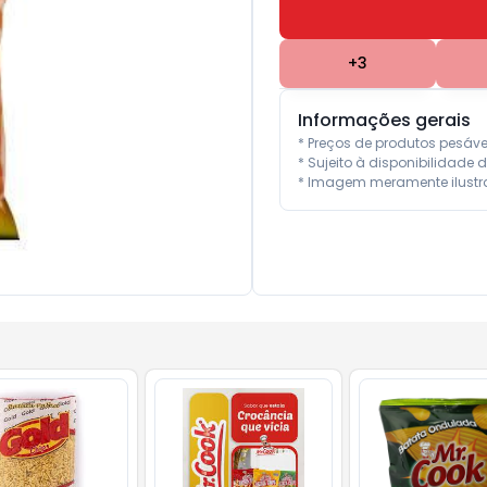
+
3
Informações gerais
* Preços de produtos pesáv
* Sujeito à disponibilidade d
* Imagem meramente ilustra