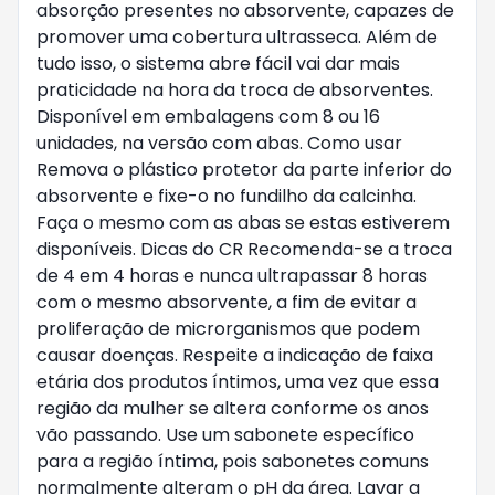
absorção presentes no absorvente, capazes de
promover uma cobertura ultrasseca. Além de
tudo isso, o sistema abre fácil vai dar mais
praticidade na hora da troca de absorventes.
Disponível em embalagens com 8 ou 16
unidades, na versão com abas. Como usar
Remova o plástico protetor da parte inferior do
absorvente e fixe-o no fundilho da calcinha.
Faça o mesmo com as abas se estas estiverem
disponíveis. Dicas do CR Recomenda-se a troca
de 4 em 4 horas e nunca ultrapassar 8 horas
com o mesmo absorvente, a fim de evitar a
proliferação de microrganismos que podem
causar doenças. Respeite a indicação de faixa
etária dos produtos íntimos, uma vez que essa
região da mulher se altera conforme os anos
vão passando. Use um sabonete específico
para a região íntima, pois sabonetes comuns
normalmente alteram o pH da área. Lavar a