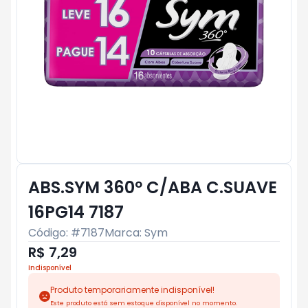
ABS.SYM 360º C/ABA C.SUAVE
16PG14 7187
Código: #
7187
Marca:
Sym
R$ 7,29
Indisponível
Produto temporariamente indisponível!
Este produto está sem estoque disponível no momento.